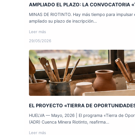
AMPLIADO EL PLAZO: LA CONVOCATORIA «T
MINAS DE RIOTINTO. Hay más tiempo para impulsar el 
ampliado su plazo de inscripción…
Leer más
29/05/2026
EL PROYECTO «TIERRA DE OPORTUNIDADES
HUELVA — Mayo, 2026 | El programa «Tierra de Oportun
(ADR) Cuenca Minera Riotinto, reafirma…
Leer más