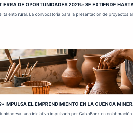
IERRA DE OPORTUNIDADES 2026» SE EXTIENDE HASTA E
talento rural. La convocatoria para la presentación de proyectos 
» IMPULSA EL EMPRENDIMIENTO EN LA CUENCA MINER
idades», una iniciativa impulsada por CaixaBank en colaboración es