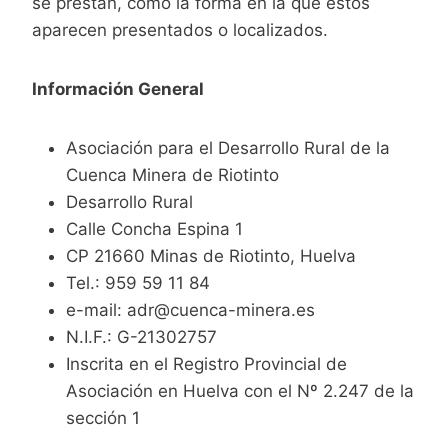
se prestan, como la forma en la que éstos
aparecen presentados o localizados.
Información General
Asociación para el Desarrollo Rural de la
Cuenca Minera de Riotinto
Desarrollo Rural
Calle Concha Espina 1
CP 21660 Minas de Riotinto, Huelva
Tel.: 959 59 11 84
e-mail: adr@cuenca-minera.es
N.I.F.: G-21302757
Inscrita en el Registro Provincial de
Asociación en Huelva con el Nº 2.247 de la
sección 1