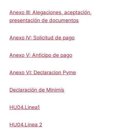
Anexo III: Alegaciones, aceptación,
presentación de documentos
Anexo IV: Solicitud de pago
Anexo V: Anticipo de pago
Anexo VI: Declaracion Pyme
Declaración de Minimís
HU04.L
inea1
HU04.Linea 2