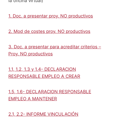
la oficina virtual)
1. Doc. a presentar proy. NO productivos
2. Mod de costes proy. NO productivos
3.
Doc. a presentar para acreditar criterios –
Proy. NO productivo
s
1.1, 1.2, 1.3 y 1.4- DECLARACION
RESPONSABLE EMPLEO A CREAR
1.5, 1.6- DECLARACION RESPONSABLE
EMPLEO A MANTENER
2.1, 2.2- INFORME VINCULACIÓN