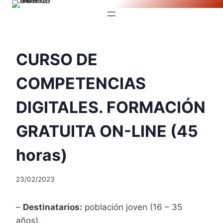
Saltar
al
contenido
CURSO DE
COMPETENCIAS
DIGITALES. FORMACIÓN
GRATUITA ON-LINE (45
horas)
23/02/2023
–
Destinatarios:
población joven (16 – 35
años).