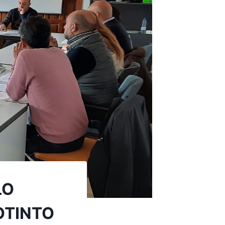
LO
OTINTO