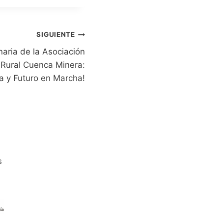
SIGUIENTE
aria de la Asociación
o Rural Cuenca Minera:
a y Futuro en Marcha!
s