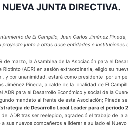
U NUEVA JUNTA DIRECTIVA.
untamiento de El Campillo, Juan Carlos Jiménez Pineda,
o proyecto junto a otras doce entidades e instituciones
19 de marzo, la Asamblea de la Asociación para el Desarr
Riotinto (ADR) en sesión extraordinaria, eligió su nuev
ual, y por unanimidad, estará como presidente por un p
s Jiménez Pineda, alcalde de la localidad de El Campil
l ADR para el Desarrollo Económico y social de la Cue
segundo mandato al frente de esta Asociación; Pineda 
strategia de Desarrollo Local Leader para el periodo
del ADR tras ser reelegido, agradeció el trabajo de la a
ó a sus nuevos compañeros a liderar a su lado el Nuev