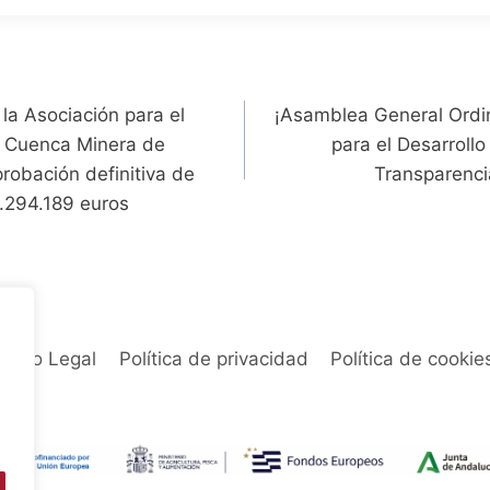
 la Asociación para el
¡Asamblea General Ordin
la Cuenca Minera de
para el Desarroll
probación definitiva de
Transparenci
1.294.189 euros
Aviso Legal
Política de privacidad
Política de cookie