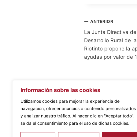
la
entrada:
Navegación
ANTERIOR
La Junta Directiva de
de
Desarrollo Rural de 
entradas
Riotinto propone la a
ayudas por valor de 
Información sobre las cookies
Utilizamos cookies para mejorar la experiencia de
navegación, ofrecer anuncios o contenido personalizados
y analizar nuestro tráfico. Al hacer clic en "Aceptar todo",
se da el consentimiento para el uso de dichas cookies.