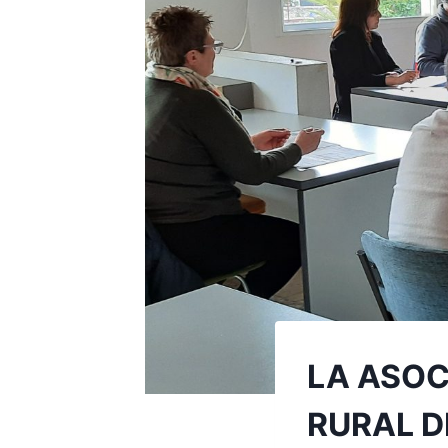
LA ASOC
RURAL D