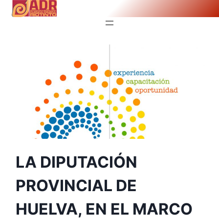
Saltar
al
contenido
LA DIPUTACIÓN
PROVINCIAL DE
HUELVA, EN EL MARCO