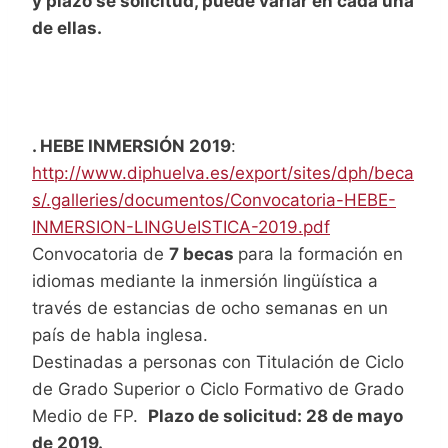
y plazo se solicitud, puede variar en cada una
de ellas.
. HEBE INMERSIÓN 2019
:
http://www.diphuelva.es/export/sites/dph/beca
s/.galleries/documentos/Convocatoria-HEBE-
INMERSION-LINGUeISTICA-2019.pdf
Convocatoria de
7 becas
para la formación en
idiomas mediante la inmersión lingüística a
través de estancias de ocho semanas en un
país de habla inglesa.
Destinadas a personas con Titulación de Ciclo
de Grado Superior o Ciclo Formativo de Grado
Medio de FP.
Plazo de solicitud: 28 de mayo
de 2019.