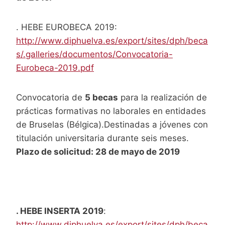
. HEBE EUROBECA 2019:
http://www.diphuelva.es/export/sites/dph/beca
s/.galleries/documentos/Convocatoria-
Eurobeca-2019.pdf
Convocatoria de
5 becas
para la realización de
prácticas formativas no laborales en entidades
de Bruselas (Bélgica).Destinadas a jóvenes con
titulación universitaria durante seis meses.
Plazo de solicitud: 28 de mayo de 2019
. HEBE INSERTA 2019
:
http://www.diphuelva.es/export/sites/dph/beca