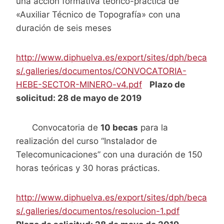
una acción formativa teórico-práctica de
«Auxiliar Técnico de Topografía» con una
duración de seis meses
http://www.diphuelva.es/export/sites/dph/beca
s/.galleries/documentos/CONVOCATORIA-
HEBE-SECTOR-MINERO-v4.pdf
Plazo de
solicitud: 28 de mayo de 2019
Convocatoria de
10 becas
para la
realización del curso “Instalador de
Telecomunicaciones” con una duración de 150
horas teóricas y 30 horas prácticas.
http://www.diphuelva.es/export/sites/dph/beca
s/.galleries/documentos/resolucion-1.pdf