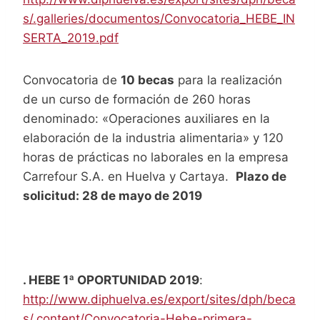
s/.galleries/documentos/Convocatoria_HEBE_IN
SERTA_2019.pdf
Convocatoria de
10 becas
para la realización
de un curso de formación de 260 horas
denominado: «Operaciones auxiliares en la
elaboración de la industria alimentaria» y 120
horas de prácticas no laborales en la empresa
Carrefour S.A. en Huelva y Cartaya.
Plazo de
solicitud: 28 de mayo de 2019
. HEBE 1ª OPORTUNIDAD 2019
:
http://www.diphuelva.es/export/sites/dph/beca
s/.content/Convocatoria-Hebe-primera-