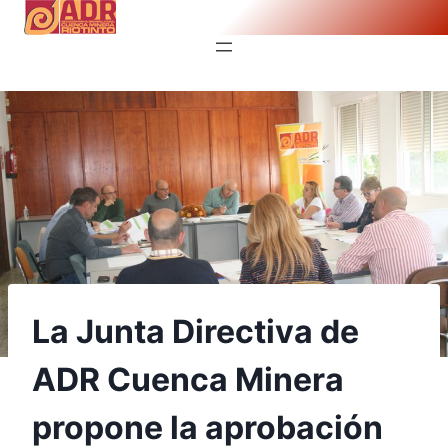
Saltar
al
contenido
La Junta Directiva de
ADR Cuenca Minera
propone la aprobación