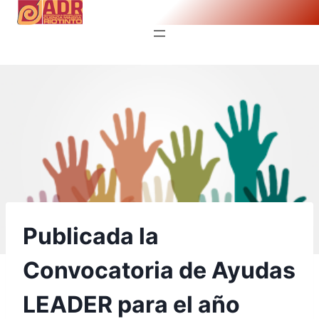
Saltar
al
contenido
Publicada la
Convocatoria de Ayudas
LEADER para el año