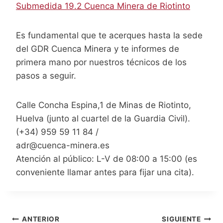
Submedida 19.2 Cuenca Minera de Riotinto
Es fundamental que te acerques hasta la sede
del GDR Cuenca Minera y te informes de
primera mano por nuestros técnicos de los
pasos a seguir.
Calle Concha Espina,1 de Minas de Riotinto,
Huelva (junto al cuartel de la Guardia Civil).
(+34) 959 59 11 84 /
adr@cuenca-minera.es
Atención al público: L-V de 08:00 a 15:00 (es
conveniente llamar antes para fijar una cita).
Navegación
ANTERIOR
SIGUIENTE