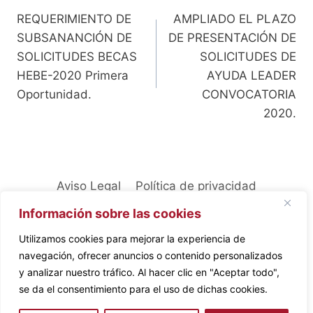
REQUERIMIENTO DE
AMPLIADO EL PLAZO
de
SUBSANANCIÓN DE
DE PRESENTACIÓN DE
entradas
SOLICITUDES BECAS
SOLICITUDES DE
HEBE-2020 Primera
AYUDA LEADER
Oportunidad.
CONVOCATORIA
2020.
Aviso Legal
Política de privacidad
Política de cookies
Información sobre las cookies
Utilizamos cookies para mejorar la experiencia de
navegación, ofrecer anuncios o contenido personalizados
y analizar nuestro tráfico. Al hacer clic en "Aceptar todo",
se da el consentimiento para el uso de dichas cookies.