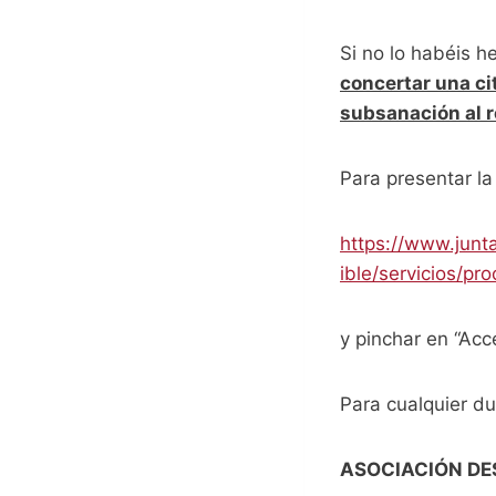
Si no lo habéis 
concertar una ci
subsanación al 
Para presentar la
https://www.junt
ible/servicios/pr
y pinchar en “Acc
Para cualquier d
ASOCIACIÓN DE