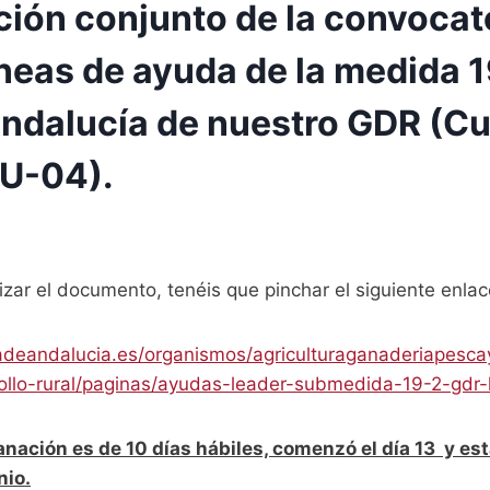
ión conjunto de la convocat
líneas de ayuda de la medida 1
ndalucía de nuestro GDR (C
U-04).
izar el documento, tenéis que pinchar el siguiente enlac
adeandalucia.es/organismos/agriculturaganaderiapesca
rollo-rural/paginas/ayudas-leader-submedida-19-2-gdr-
anación es de 10 días hábiles, comenzó el día 13 y est
nio.