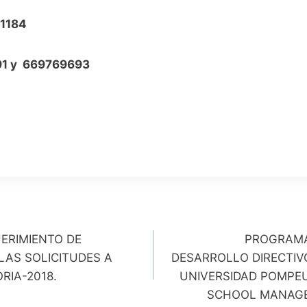
91184
91 y 669769693
ERIMIENTO DE
PROGRAMA
LAS SOLICITUDES A
DESARROLLO DIRECTIV
RIA-2018.
UNIVERSIDAD POMPE
SCHOOL MANAGE