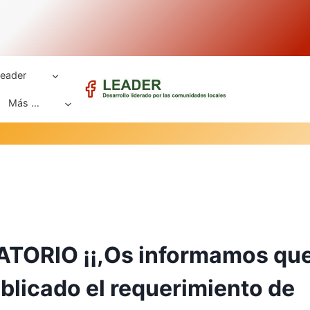
eader
Más …
TORIO ¡¡,Os informamos que
ublicado el requerimiento de