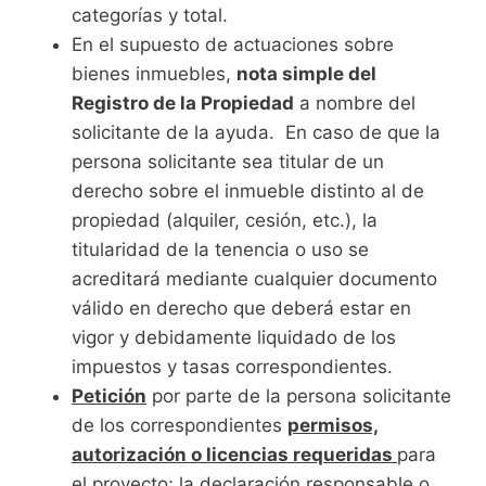
categorías y total.
En el supuesto de actuaciones sobre
bienes inmuebles,
nota simple del
Registro de la Propiedad
a nombre del
solicitante de la ayuda. En caso de que la
persona solicitante sea titular de un
derecho sobre el inmueble distinto al de
propiedad (alquiler, cesión, etc.), la
titularidad de la tenencia o uso se
acreditará mediante cualquier documento
válido en derecho que deberá estar en
vigor y debidamente liquidado de los
impuestos y tasas correspondientes.
Petición
por parte de la persona solicitante
de los correspondientes
permisos,
autorización o licencias requeridas
para
el proyecto; la declaración responsable o