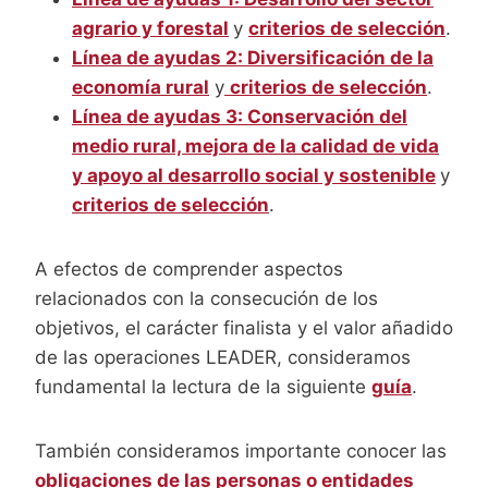
agrario y forestal
y
criterios de selección
.
Línea de ayudas 2: Diversificación de la
economía rural
y
criterios de selección
.
Línea de ayudas 3: Conservación del
medio rural, mejora de la calidad de vida
y apoyo al desarrollo social y sostenible
y
criterios de selección
.
A efectos de comprender aspectos
relacionados con la consecución de los
objetivos, el carácter finalista y el valor añadido
de las operaciones LEADER, consideramos
fundamental la lectura de la siguiente
guía
.
También consideramos importante conocer las
obligaciones de las personas o entidades